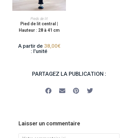
CHOIX DES OPTIONS
Pieds de lit
Pied de lit central |
Hauteur : 28 à 41 cm
A partir de
38,00
€
: l'unité
PARTAGEZ LA PUBLICATION :
Laisser un commentaire