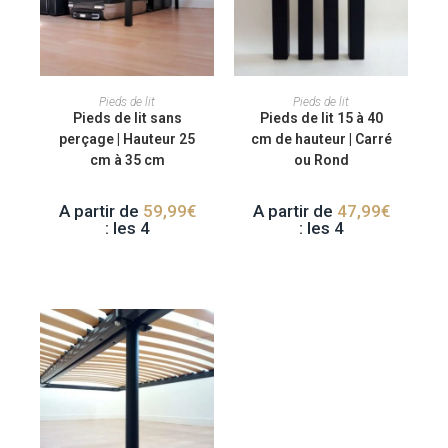
CHOIX DES OPTIONS
CHOIX DES OPTIONS
Pieds de lit
Pieds de lit
Pieds de lit sans
Pieds de lit 15 à 40
perçage | Hauteur 25
cm de hauteur | Carré
cm à 35 cm
ou Rond
A partir de
59,99
€
A partir de
47,99
€
: les 4
: les 4