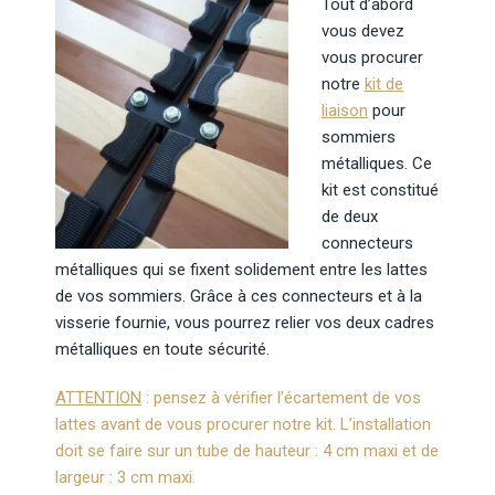
Tout d’abord
vous devez
vous procurer
notre
kit de
liaison
pour
sommiers
métalliques. Ce
kit est constitué
de deux
connecteurs
métalliques qui se fixent solidement entre les lattes
de vos sommiers. Grâce à ces connecteurs et à la
visserie fournie, vous pourrez relier vos deux cadres
métalliques en toute sécurité.
ATTENTION
: pensez à vérifier l’écartement de vos
lattes avant de vous procurer notre kit. L’installation
doit se faire sur un tube de hauteur : 4 cm maxi et de
largeur : 3 cm maxi.