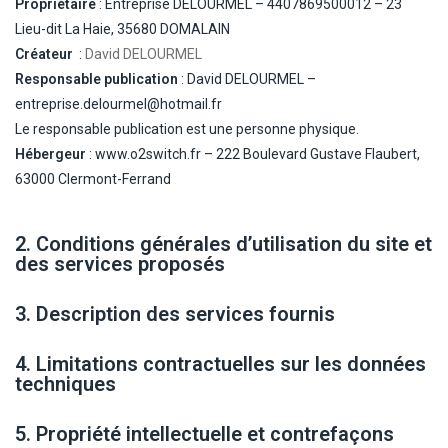
Propriétaire
: Entreprise DELOURMEL – 4407869500012 – 23
Lieu-dit La Haie, 35680 DOMALAIN
Créateur
:
David DELOURMEL
Responsable publication
: David DELOURMEL –
entreprise.delourmel@hotmail.fr
Le responsable publication est une personne physique.
Hébergeur
: www.o2switch.fr – 222 Boulevard Gustave Flaubert,
63000 Clermont-Ferrand
2. Conditions générales d’utilisation du site et
des services proposés
3. Description des services fournis
4. Limitations contractuelles sur les données
techniques
5. Propriété intellectuelle et contrefaçons